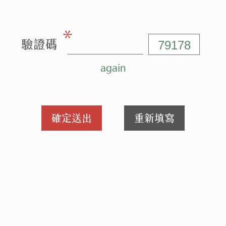
＊
驗證碼
again
確定送出
重新填寫