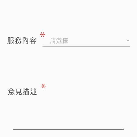
＊
服務內容
＊
意見描述