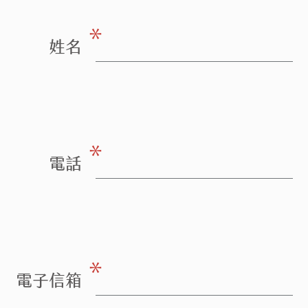
＊
姓名
＊
電話
＊
電子信箱