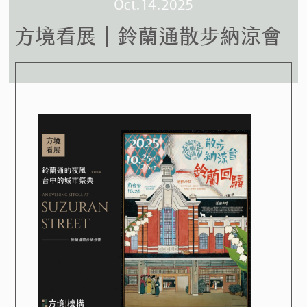
Oct.14.2025
方境看展｜鈴蘭通散步納涼會