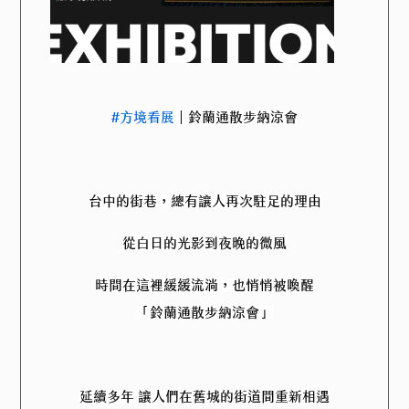
#方境看展
｜鈴蘭通散步納涼會
台中的街巷，總有讓人再次駐足的理由
從白日的光影到夜晚的微風
時間在這裡緩緩流淌，也悄悄被喚醒
「鈴蘭通散步納涼會」
延續多年 讓人們在舊城的街道間重新相遇