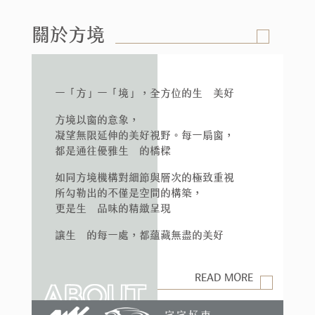
關於方境
一「方」一「境」，全方位的生活美好
方境以窗的意象，
凝望無限延伸的美好視野。每一扇窗，
都是通往優雅生活的橋樑
如同方境機構對細節與層次的極致重視
所勾勒出的不僅是空間的構築，
更是生活品味的精緻呈現
讓生活的每一處，都蘊藏無盡的美好
READ MORE
ABOUT